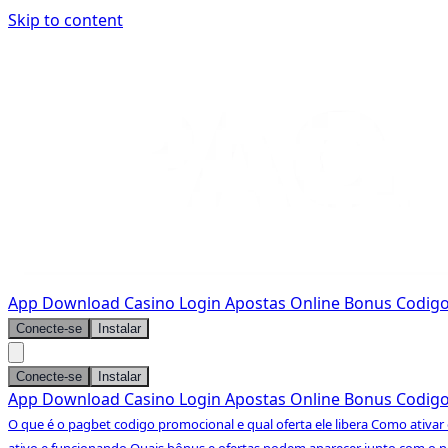
Skip to content
App Download
Casino
Login
Apostas Online
Bonus
Codigo
Conecte-se
Instalar
Conecte-se
Instalar
App Download
Casino
Login
Apostas Online
Bonus
Codig
O que é o pagbet codigo promocional e qual oferta ele libera
Como ativar