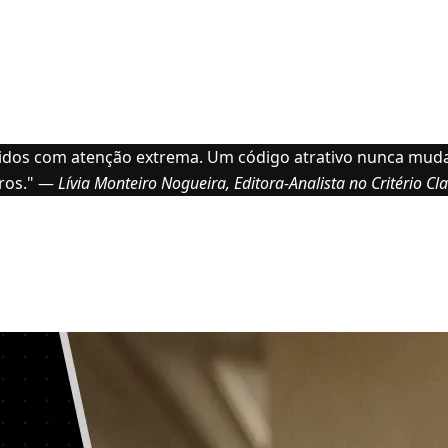
nal: como ativar a ofer
r lidos com atenção extrema. Um código atrativo nunca mud
aros." —
Lívia Monteiro Nogueira, Editora-Analista no Critério Cla
berar ofertas iniciais. O
f
pagbet codigo promocional
aliza ao sistema que o usuário pode receber uma vantagem 
o rollover e passos técnicos para evitar erros antes do depó