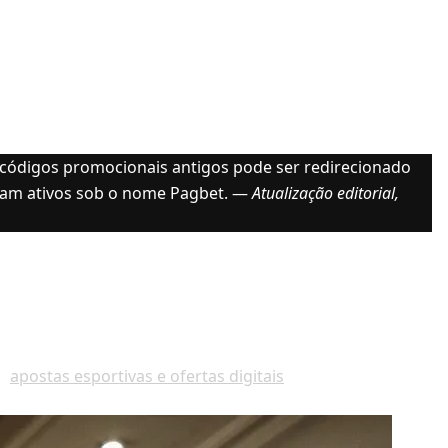
das ativo na Pagbet. O código pode não liberar
códigos promocionais antigos pode ser redirecionado
nuam ativos sob o nome Pagbet. —
Atualização editorial,
bônus de boas-vindas ou benefício inicial na
 depósito, destinado exclusivamente a novas contas.
de
apostas esportivas e ofertas digitais
nasce