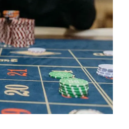
ifique no site oficial antes de prosseguir com