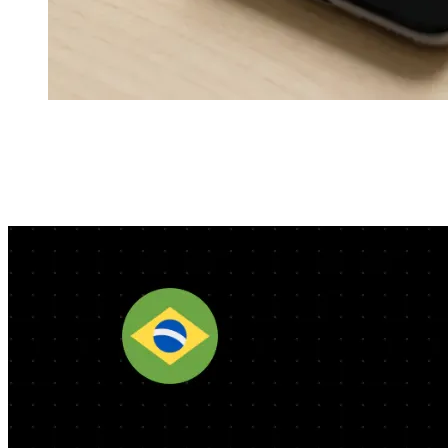
Finalidade: Reduz o atrito ao familiarizar o usuário com a
disposição dos menus na tela reduzida.
Semântica: Imagem
com alt="pagbet login app" e descrições das anotações em
legenda textual.