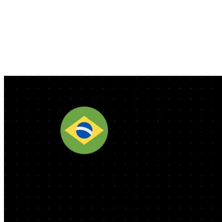
resolver.
Se nenhuma dessas etapas funcionar, o problema
provavelmente está no servidor da operadora. Nesse
caso, aguarde e tente novamente mais tarde — ou entre
em contato pelo suporte.