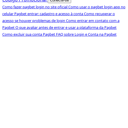
Conecte-se
Como fazer pagbet login no site oficial
Como usar o pagbet login app no
celular
Pagbet entrar: cadastro e acesso à conta
Como recuperar o
acesso se houver problemas de login
Como entrar em contato com a
Pagbet
O que avaliar antes de entrar e usar a plataforma da Pagbet
Como excluir sua conta Pagbet
FAQ sobre Login e Conta na Pagbet