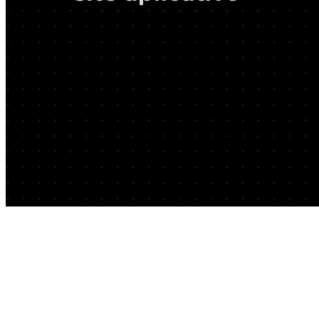
Diferenças entre entrar pelo site e
pelo aplicativo
Entre as diferenças centrais de entrar no desktop ou no
aplicativo, destacam-se a adaptação visual dos menus, a